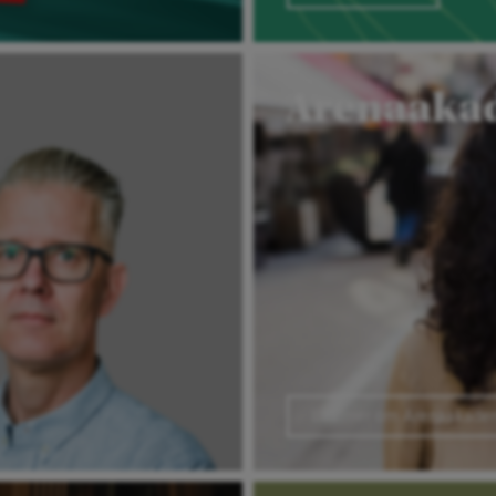
Arenaaka
Läs mer om Arenaakade