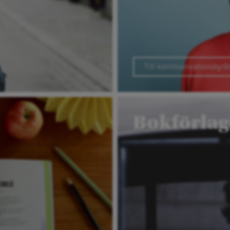
Till kommunikationsbyrå
Bokförlage