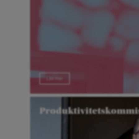
Läs mer
Produktivitetskommi