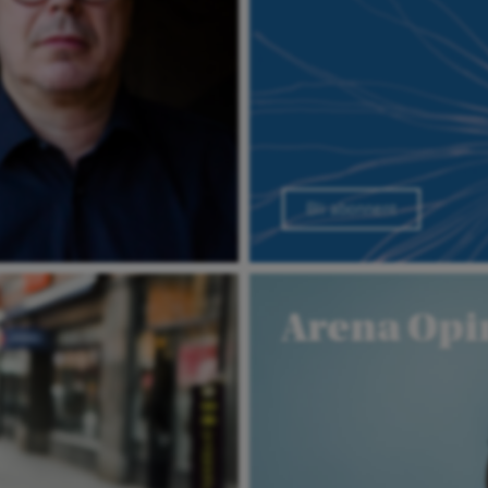
Bli abonnent
Arena Opi