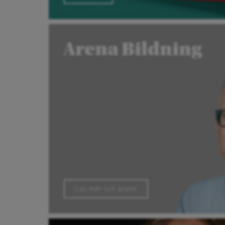
Arena Bildning
Läs mer och ansök