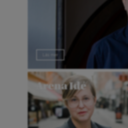
Läs mer
Arena Idé