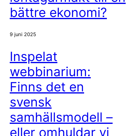
bättre ekonomi?
9 juni 2025
Inspelat
webbinarium:
Finns det en
svensk
samhällsmodell –
eller omhuldar vi