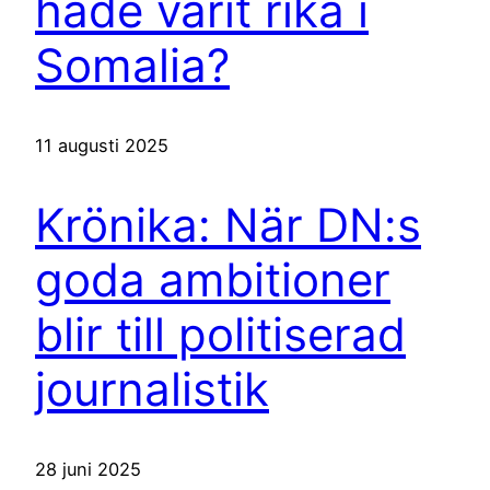
hade varit rika i
Somalia?
11 augusti 2025
Krönika: När DN:s
goda ambitioner
blir till politiserad
journalistik
28 juni 2025