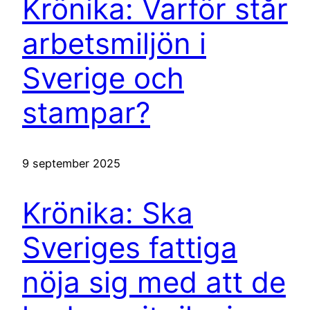
Krönika: Varför står
arbetsmiljön i
Sverige och
stampar?
9 september 2025
Krönika: Ska
Sveriges fattiga
nöja sig med att de