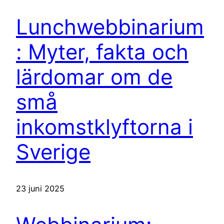
Lunchwebbinarium
: Myter, fakta och
lärdomar om de
små
inkomstklyftorna i
Sverige
23 juni 2025