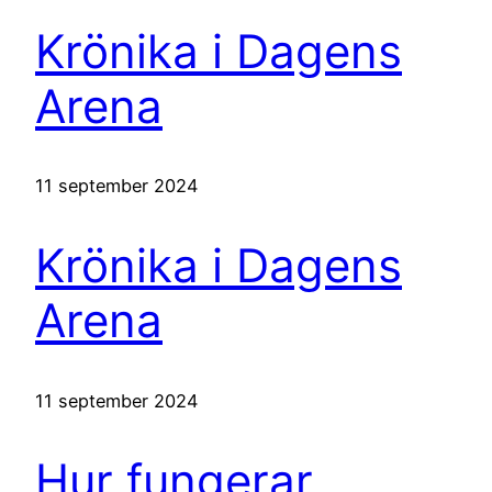
Krönika i Dagens
Arena
11 september 2024
Krönika i Dagens
Arena
11 september 2024
Hur fungerar