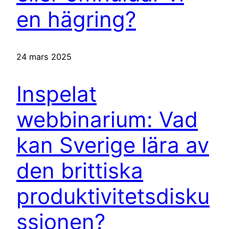
en hägring?
24 mars 2025
Inspelat
webbinarium: Vad
kan Sverige lära av
den brittiska
produktivitetsdisku
ssionen?