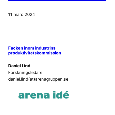
11 mars 2024
Facken inom industrins
produktivitetskommission
Daniel Lind
Forskningsledare
daniel.lind(at)arenagruppen.se