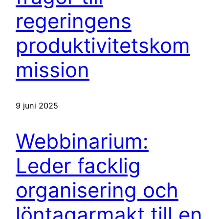
regeringens
produktivitetskom
mission
9 juni 2025
Webbinarium:
Leder facklig
organisering och
löntagarmakt till en