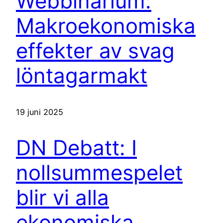
Webbinarium:
Makroekonomiska
effekter av svag
löntagarmakt
19 juni 2025
DN Debatt: I
nollsummespelet
blir vi alla
ekonomiska