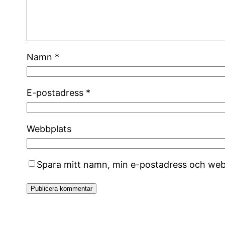
Namn
*
E-postadress
*
Webbplats
Spara mitt namn, min e-postadress och webb