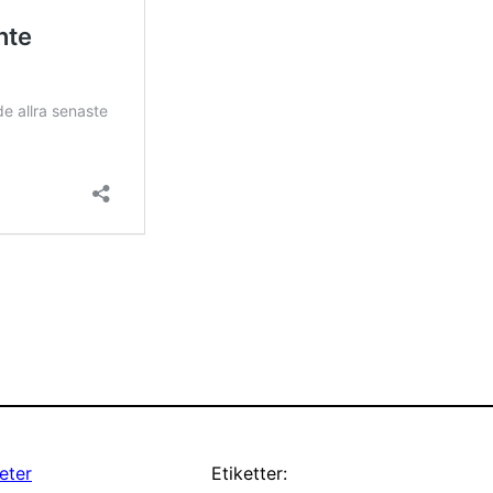
eter
Etiketter: