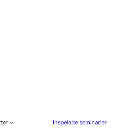
ter
Inspelade seminarier