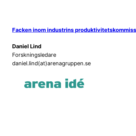
Facken inom industrins produktivitetskommis
Daniel Lind
Forskningsledare
daniel.lind(at)arenagruppen.se