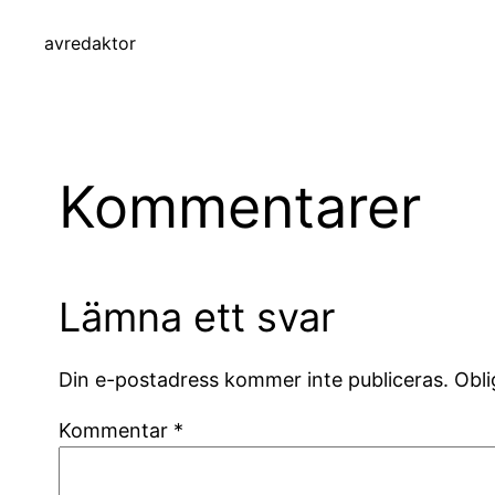
av
redaktor
Kommentarer
Lämna ett svar
Din e-postadress kommer inte publiceras.
Obli
Kommentar
*