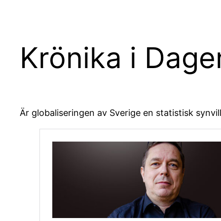
Krönika i Dage
Är globaliseringen av Sverige en statistisk synvil