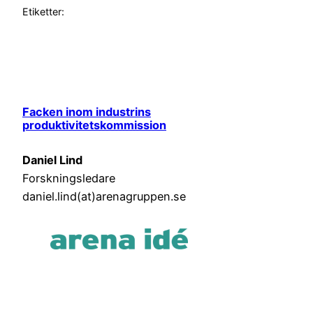
Etiketter:
Facken inom industrins
produktivitetskommission
Daniel Lind
Forskningsledare
daniel.lind(at)arenagruppen.se