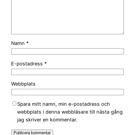
Namn
*
E-postadress
*
Webbplats
Spara mitt namn, min e-postadress och
webbplats i denna webbläsare till nästa gång
jag skriver en kommentar.