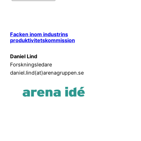
Facken inom industrins
produktivitetskommission
Daniel Lind
Forskningsledare
daniel.lind(at)arenagruppen.se