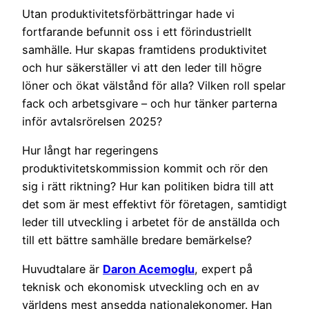
Utan produktivitetsförbättringar hade vi
fortfarande befunnit oss i ett förindustriellt
samhälle. Hur skapas framtidens produktivitet
och hur säkerställer vi att den leder till högre
löner och ökat välstånd för alla? Vilken roll spelar
fack och arbetsgivare – och hur tänker parterna
inför avtalsrörelsen 2025?
Hur långt har regeringens
produktivitetskommission kommit och rör den
sig i rätt riktning? Hur kan politiken bidra till att
det som är mest effektivt för företagen, samtidigt
leder till utveckling i arbetet för de anställda och
till ett bättre samhälle bredare bemärkelse?
Huvudtalare är
Daron Acemoglu
, expert på
teknisk och ekonomisk utveckling och en av
världens mest ansedda nationalekonomer. Han