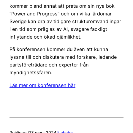
kommer bland annat att prata om sin nya bok
“Power and Progress” och om vilka lärdomar
Sverige kan dra av tidigare strukturomvandlingar
i en tid som präglas av AI, svagare fackligt
inflytande och ökad ojämlikhet.
På konferensen kommer du även att kunna
lyssna till och diskutera med forskare, ledande
partsföreträdare och experter från
myndighetssfären.
Läs mer om konferensen här
Publicerat
13 mars 2024
i
Nyheter