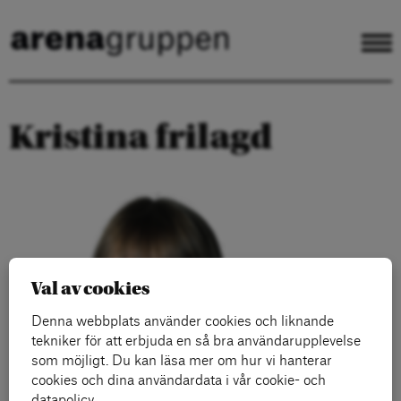
Kristina frilagd
Val av cookies
Denna webbplats använder cookies och liknande
tekniker för att erbjuda en så bra användarupplevelse
som möjligt. Du kan läsa mer om hur vi hanterar
cookies och dina användardata i vår cookie- och
datapolicy.