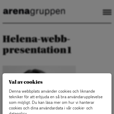
Helena-webb-
presentation1
Val av cookies
Denna webbplats använder cookies och liknande
tekniker för att erbjuda en så bra användarupplevelse
som möjligt. Du kan läsa mer om hur vi hanterar
cookies och dina användardata i vår cookie- och
datapolicy.