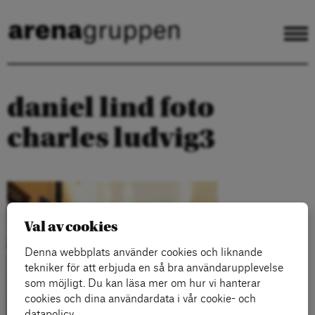
daniel lind foto
charles ludvig3
Val av cookies
Denna webbplats använder cookies och liknande
tekniker för att erbjuda en så bra användarupplevelse
som möjligt. Du kan läsa mer om hur vi hanterar
cookies och dina användardata i vår cookie- och
datapolicy.