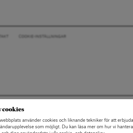
TAKT
COOKIE-INSTÄLLNINGAR
v cookies
ebbplats använder cookies och liknande tekniker för att erbjuda
ändarupplevelse som möjligt. Du kan läsa mer om hur vi hantera