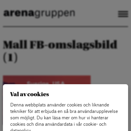
Mall FB-omslagsbild
(1)
Val av cookies
Denna webbplats använder cookies och liknande
tekniker för att erbjuda en så bra användarupplevelse
som möjligt. Du kan läsa mer om hur vi hanterar
cookies och dina användardata i vår cookie- och
datapolicy.