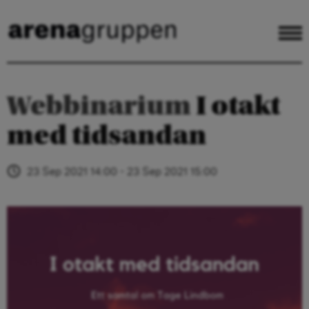
Webbinarium
I otakt
med tidsandan
23 Sep 2021 14:00 - 23 Sep 2021 15:00