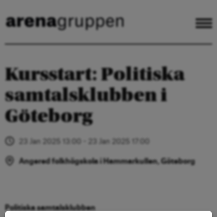
Kursstart: Politiska
samtalsklubben i
Göteborg
23 Jan 2025 13:00 - 23 Jan 2025 17:00
Angered folkhögskola i Hammarkullen, Göteborg
Politiska samtalsklubben