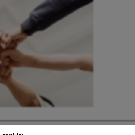
TAKT
COOKIE-INSTÄLLNINGAR