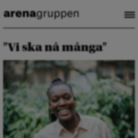
”Vi ska nå många”