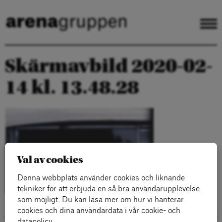
Skärmavbild 2020-02-
14 kl. 13.48.28
Val av cookies
Denna webbplats använder cookies och liknande
tekniker för att erbjuda en så bra användarupplevelse
som möjligt. Du kan läsa mer om hur vi hanterar
cookies och dina användardata i vår cookie- och
datapolicy.