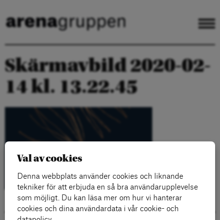
Skärmavbild 2020-02-
14 kl. 13.22.45
Val av cookies
Denna webbplats använder cookies och liknande
tekniker för att erbjuda en så bra användarupplevelse
som möjligt. Du kan läsa mer om hur vi hanterar
cookies och dina användardata i vår cookie- och
datapolicy.