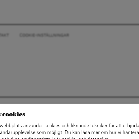
TAKT
COOKIE-INSTÄLLNINGAR
v cookies
ebbplats använder cookies och liknande tekniker för att erbjuda
ändarupplevelse som möjligt. Du kan läsa mer om hur vi hantera