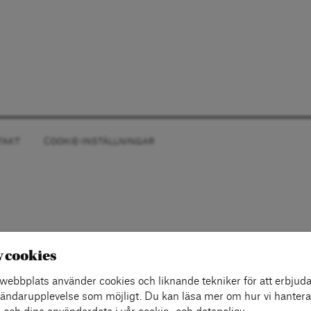
TAKT
COOKIE-INSTÄLLNINGAR
v cookies
ebbplats använder cookies och liknande tekniker för att erbjuda
ändarupplevelse som möjligt. Du kan läsa mer om hur vi hantera