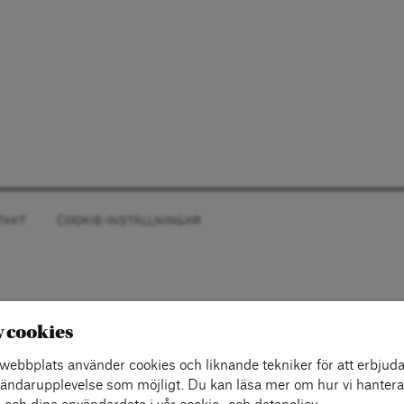
TAKT
COOKIE-INSTÄLLNINGAR
v cookies
ebbplats använder cookies och liknande tekniker för att erbjuda
ändarupplevelse som möjligt. Du kan läsa mer om hur vi hantera