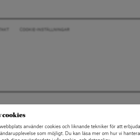
TAKT
COOKIE-INSTÄLLNINGAR
v cookies
ebbplats använder cookies och liknande tekniker för att erbjuda
ändarupplevelse som möjligt. Du kan läsa mer om hur vi hantera