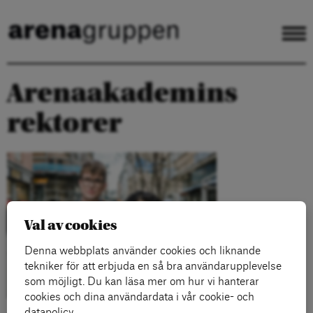
Arenaakademins
rektorer
Val av cookies
Denna webbplats använder cookies och liknande
tekniker för att erbjuda en så bra användarupplevelse
som möjligt. Du kan läsa mer om hur vi hanterar
cookies och dina användardata i vår cookie- och
datapolicy.