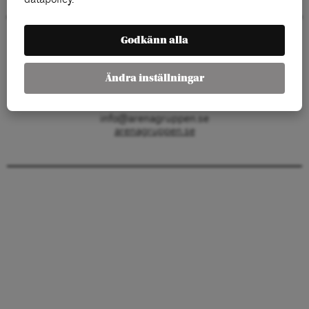
Godkänn alla
Arenagruppen
Barnhusgatan 4
111 23 Stockholm
Ändra inställningar
KONTAKT
info@arenagruppen.se
arenagruppen.se