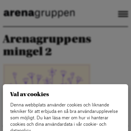
Arenagruppens
mingel 2
Val av cookies
Denna webbplats använder cookies och liknande
tekniker för att erbjuda en så bra användarupplevelse
som möjligt. Du kan läsa mer om hur vi hanterar
cookies och dina användardata i vår cookie- och
datapolicy.