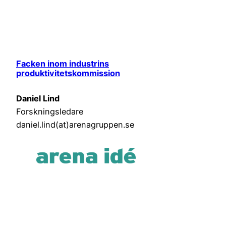
Facken inom industrins
produktivitetskommission
Daniel Lind
Forskningsledare
daniel.lind(at)arenagruppen.se