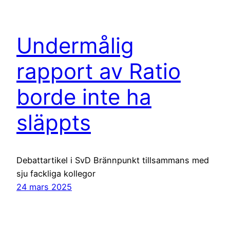
Undermålig
rapport av Ratio
borde inte ha
släppts
Debattartikel i SvD Brännpunkt tillsammans med
sju fackliga kollegor
24 mars 2025