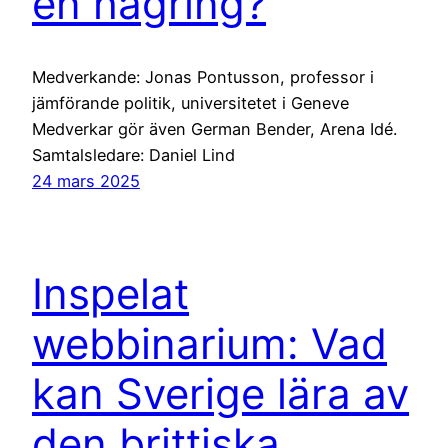
en hägring?
Medverkande: Jonas Pontusson, professor i
jämförande politik, universitetet i Geneve
Medverkar gör även German Bender, Arena Idé.
Samtalsledare: Daniel Lind
24 mars 2025
Inspelat
webbinarium: Vad
kan Sverige lära av
den brittiska