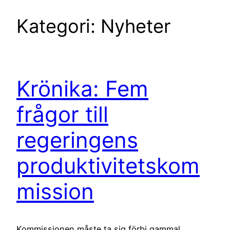
Kategori:
Nyheter
Krönika: Fem
frågor till
regeringens
produktivitetskom
mission
Kommissionen måste ta sig förbi gammal