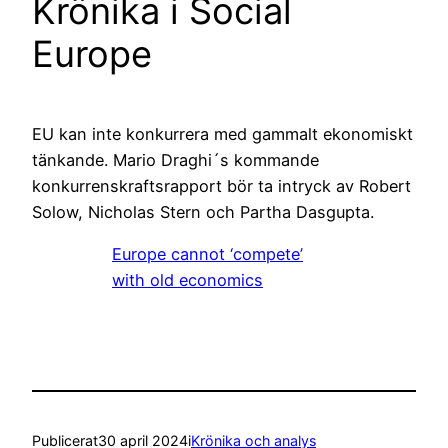
Krönika i Social
Europe
EU kan inte konkurrera med gammalt ekonomiskt
tänkande. Mario Draghi´s kommande
konkurrenskraftsrapport bör ta intryck av Robert
Solow, Nicholas Stern och Partha Dasgupta.
Europe cannot ‘compete’
with old economics
Publicerat
30 april 2024
i
Krönika och analys