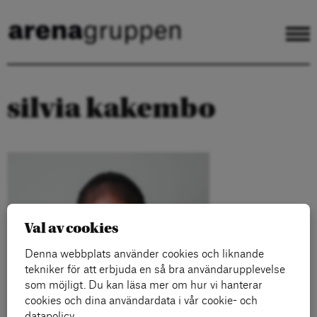
silvia kakembo
Val av cookies
Denna webbplats använder cookies och liknande
tekniker för att erbjuda en så bra användarupplevelse
som möjligt. Du kan läsa mer om hur vi hanterar
cookies och dina användardata i vår cookie- och
datapolicy.