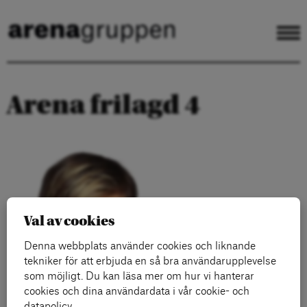
Arena frilagd 4
Val av cookies
Denna webbplats använder cookies och liknande
tekniker för att erbjuda en så bra användarupplevelse
som möjligt. Du kan läsa mer om hur vi hanterar
cookies och dina användardata i vår cookie- och
datapolicy.