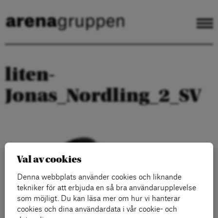
liten-
Jonas_Nordling_2_SV
Val av cookies
Denna webbplats använder cookies och liknande
tekniker för att erbjuda en så bra användarupplevelse
som möjligt. Du kan läsa mer om hur vi hanterar
cookies och dina användardata i vår cookie- och