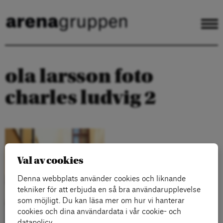
ola larsson foto
charles ludvig 2
Val av cookies
Denna webbplats använder cookies och liknande
tekniker för att erbjuda en så bra användarupplevelse
som möjligt. Du kan läsa mer om hur vi hanterar
cookies och dina användardata i vår cookie- och
datapolicy.