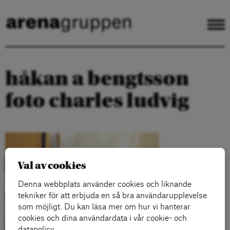
håkan a bengtsson
foto charles ludvig
Val av cookies
Denna webbplats använder cookies och liknande
tekniker för att erbjuda en så bra användarupplevelse
som möjligt. Du kan läsa mer om hur vi hanterar
cookies och dina användardata i vår cookie- och
datapolicy.