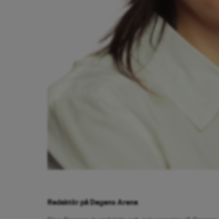
Redaktör på Dagens Arena