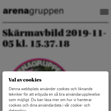
Skärmavbild 2019-11-
05 kl. 15.37.18
Val av cookies
Denna webbplats använder cookies och liknande
tekniker för att erbjuda en så bra användarupplevelse
som möjligt. Du kan läsa mer om hur vi hanterar
cookies och dina användardata i vår cookie- och
datapolicy.