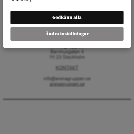
Godkänn alla
Ändra inställningar
Arenagruppen
Barnhusgatan 4
111 23 Stockholm
KONTAKT
info@arenagruppen.se
arenagruppen.se