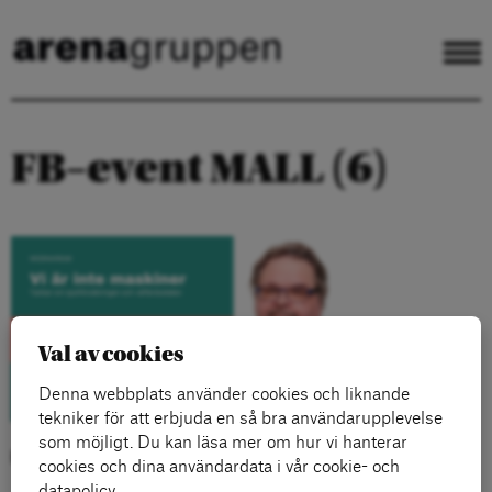
FB–event MALL (6)
Val av cookies
Denna webbplats använder cookies och liknande
tekniker för att erbjuda en så bra användarupplevelse
som möjligt. Du kan läsa mer om hur vi hanterar
Kategorier:
cookies och dina användardata i vår cookie- och
datapolicy.