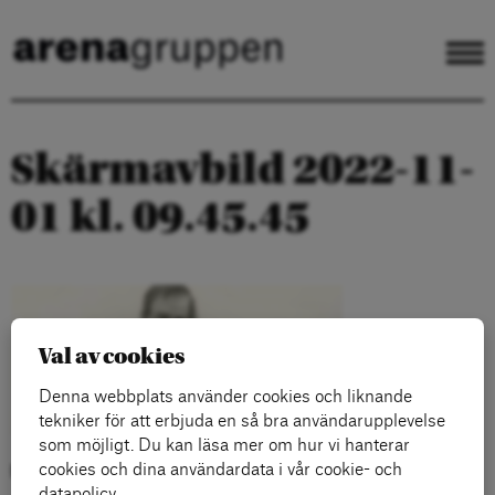
Skärmavbild 2022-11-
01 kl. 09.45.45
Val av cookies
Denna webbplats använder cookies och liknande
tekniker för att erbjuda en så bra användarupplevelse
som möjligt. Du kan läsa mer om hur vi hanterar
cookies och dina användardata i vår cookie- och
Kategorier:
datapolicy.