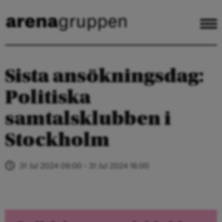
Sista ansökningsdag:
Politiska
samtalsklubben i
Stockholm
31 Jul 2024 09:00 - 31 Jul 2024 16:00