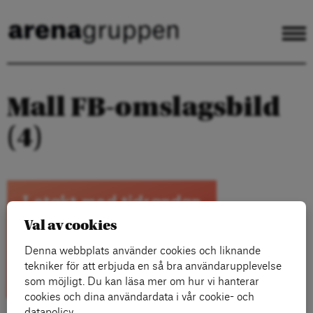
Mall FB-omslagsbild
(4)
Val av cookies
Denna webbplats använder cookies och liknande
tekniker för att erbjuda en så bra användarupplevelse
som möjligt. Du kan läsa mer om hur vi hanterar
cookies och dina användardata i vår cookie- och
datapolicy.