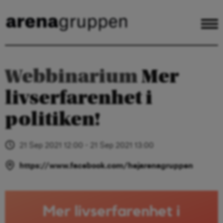
Webbinarium
Mer
livserfarenhet i
politiken!
21 Sep 2021 12:00 - 21 Sep 2021 13:00
https://www.facebook.com/hejarenagruppen