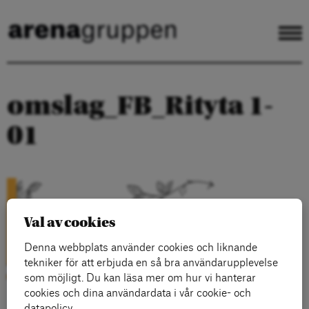
omslag_FB_Rityta 1-
01
Val av cookies
Denna webbplats använder cookies och liknande
tekniker för att erbjuda en så bra användarupplevelse
som möjligt. Du kan läsa mer om hur vi hanterar
cookies och dina användardata i vår cookie- och
datapolicy.