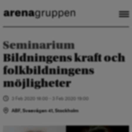
Seminarium
Bildningens kraft och
folkbildningens
möjligheter
3 Feb 2020 18:00 - 3 Feb 2020 19:00
ABF, Sveavägen 41, Stockholm