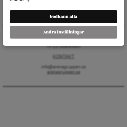
Godkänn alla
Ändra inställningar
Arenagruppen
Barnhusgatan 4
111 23 Stockholm
KONTAKT
info@arenagruppen.se
arenagruppen.se