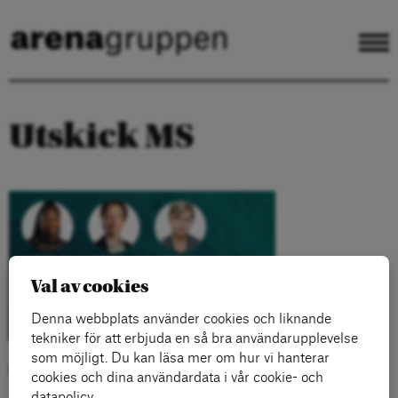
Utskick MS
Val av cookies
Denna webbplats använder cookies och liknande
tekniker för att erbjuda en så bra användarupplevelse
som möjligt. Du kan läsa mer om hur vi hanterar
Kategorier:
cookies och dina användardata i vår cookie- och
datapolicy.