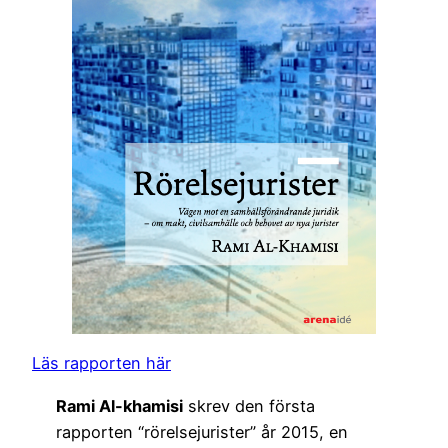
Läs rapporten här
Rami Al-khamisi
skrev den första
rapporten “rörelsejurister” år 2015, en