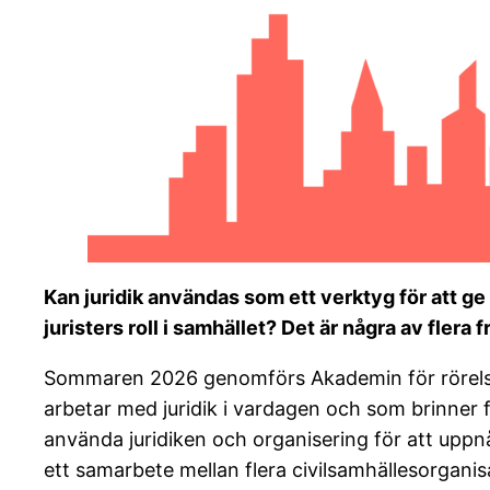
Kan juridik användas som ett verktyg för att ge
juristers roll i samhället? Det är några av flera
Sommaren 2026 genomförs Akademin för rörelseju
arbetar med juridik i vardagen och som brinner f
använda juridiken och organisering för att uppn
ett samarbete mellan flera civilsamhällesorgani