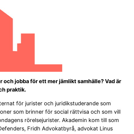
r och jobba för ett mer jämlikt samhälle? Vad är
ch praktik.
rnat för jurister och juridikstuderande som
oner som brinner för social rättvisa och som vill
ondagens rörelsejurister. Akademin kom till som
s Defenders, Fridh Advokatbyrå, advokat Linus