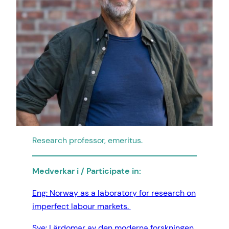
Research professor, emeritus.
Medverkar i / Participate in:
Eng: Norway as a laboratory for research on
imperfect labour markets.
Sve: Lärdomar av den moderna forskningen