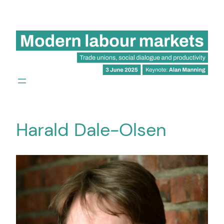
Hoppa
till
innehåll
Harald Dale-Olsen