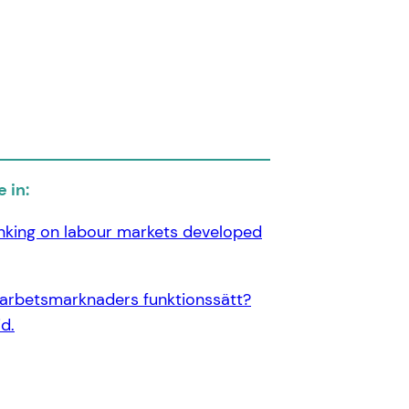
 in:
nking on labour markets developed
 arbetsmarknaders funktionssätt?
d.