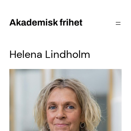
Hoppa
till
innehåll
Helena Lindholm